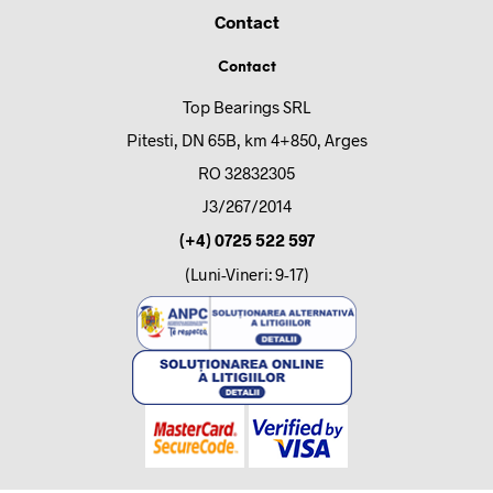
Contact
Contact
Top Bearings SRL
Pitesti, DN 65B, km 4+850, Arges
RO 32832305
J3/267/2014
(+4) 0725 522 597
(Luni-Vineri: 9-17)