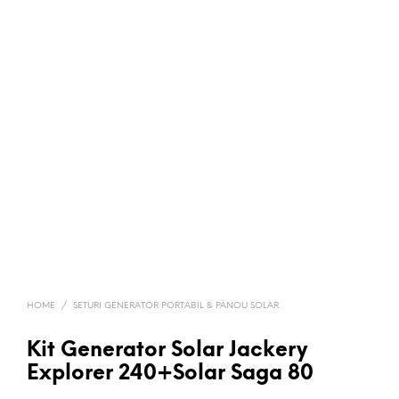
HOME
/
SETURI GENERATOR PORTABIL & PANOU SOLAR
Kit Generator Solar Jackery
Explorer 240+Solar Saga 80