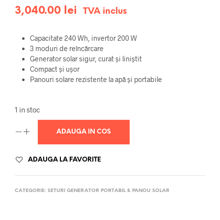
3,040.00
lei
TVA inclus
Capacitate 240 Wh, invertor 200 W
3 moduri de reîncărcare
Generator solar sigur, curat și liniștit
Compact și ușor
Panouri solare rezistente la apă și portabile
1 in stoc
ADAUGA IN COS
ADAUGA LA FAVORITE
CATEGORIE:
SETURI GENERATOR PORTABIL & PANOU SOLAR