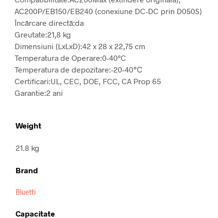
AC200P/EB150/EB240 (conexiune DC-DC prin D050S)
Încărcare directă:
da
Greutate:
21,8 kg
Dimensiuni (LxLxD):
42 x 28 x 22,75 cm
Temperatura de Operare:
0-40°C
Temperatura de depozitare:
-20-40℃
Certificari:
UL, CEC, DOE, FCC, CA Prop 65
Garantie:
2 ani
Weight
21.8 kg
Brand
Bluetti
Capacitate